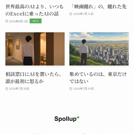
世界最高のAIより、いつも
「映画離れ」の、離れた先
のExcelに乗ったAIの話
2026年7月31日
2026年8月3日
相談窓口にAIを置いたら、
集めているのは、東京だけ
誰が最初に怒るか
ではない
2026年7月30日
2026年7月29日