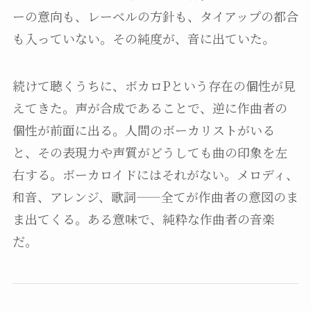
ーの意向も、レーベルの方針も、タイアップの都合
も入っていない。その純度が、音に出ていた。
続けて聴くうちに、ボカロPという存在の個性が見
えてきた。声が合成であることで、逆に作曲者の
個性が前面に出る。人間のボーカリストがいる
と、その表現力や声質がどうしても曲の印象を左
右する。ボーカロイドにはそれがない。メロディ、
和音、アレンジ、歌詞——全てが作曲者の意図のま
ま出てくる。ある意味で、純粋な作曲者の音楽
だ。