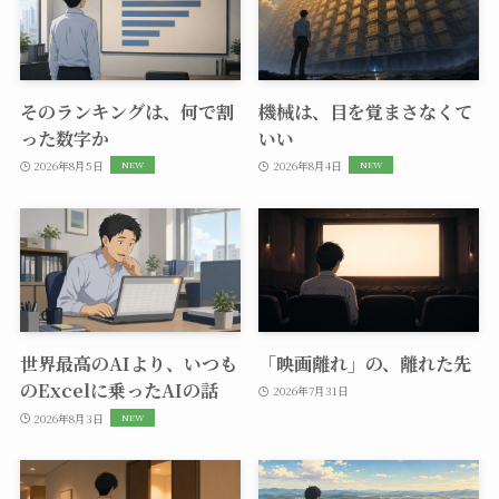
そのランキングは、何で割
機械は、目を覚まさなくて
った数字か
いい
2026年8月5日
2026年8月4日
世界最高のAIより、いつも
「映画離れ」の、離れた先
のExcelに乗ったAIの話
2026年7月31日
2026年8月3日