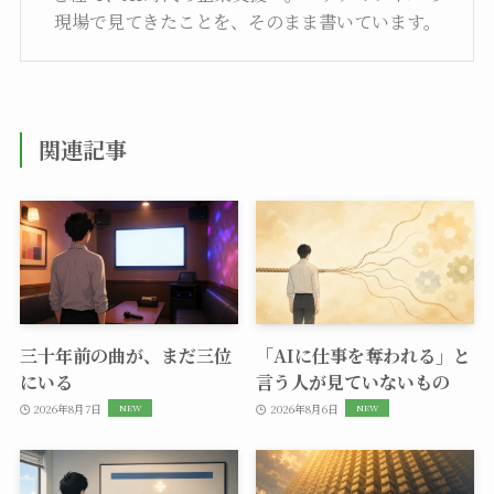
現場で見てきたことを、そのまま書いています。
関連記事
三十年前の曲が、まだ三位
「AIに仕事を奪われる」と
にいる
言う人が見ていないもの
2026年8月7日
2026年8月6日