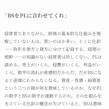
「BSをPLに合わせてくれ」
経営者でありながら、財務の基本的な仕組みを理
解していない人は、思いのほか多い。とくに仕訳
——取引を借方と貸方に分けて記録する、経理の
根幹——の知識がない経営者は珍しくない。PLは
読める。売上がいくら、経費がいくら、利益がい
くら。数字の流れが直感的だからだ。だがBSにな
ると途端にわからなくなる。資産・負債・純資産
という三つの箱が何を意味しているのか、なぜPL
の数字とBSの数字が連動するのか。その仕組みを
支えている仕訳の概念が欠けていると、BSは意味