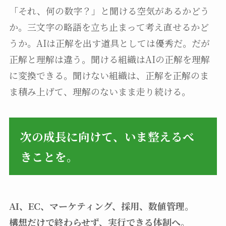
「それ、何の数字？」と聞ける空気があるかどう
か。三文字の略語を立ち止まって考え直せるかど
うか。AIは正解を出す道具としては優秀だ。だが
正解と理解は違う。聞ける組織はAIの正解を理解
に変換できる。聞けない組織は、正解を正解のま
ま積み上げて、理解のないまま走り続ける。
次の成長に向けて、いま整えるべ
きことを。
AI、EC、マーケティング、採用、数値管理。
構想だけで終わらせず、実行できる体制へ。