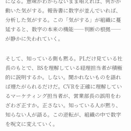
になる。意味がわからないまま唱えれば、何かが
動いた気がする。報告書に数字が並んでいれば、
分析した気がする。この「気がする」が組織に蔓
延すると、数字の本来の機能——判断の根拠——
が静かに失われていく。
そして、知っている側も黙る。PLだけ見ている社
長のもとで、BSを理解している経理担当者が積極
的に説明するか。しない。聞かれないものを語れ
ば煙たがられるだけだ。CVRを正確に理解してい
るマーケティング担当者が、営業部長の誤用をわ
ざわざ正すか。正さない。知っている人が黙り、
知らない人が語る。この逆転が、組織の中で数字
を呪文に変えていく。