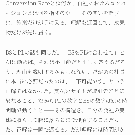
Conversion Rateとは何か、自社におけるコンバ
ージョンとは何を指すのか——その問いを経ず
に、施策だけが手に入る。理解を迂回して、成果
物だけが先に届く。
BSとPLの話も同じだ。「BSをPLに合わせて」と
AIに頼めば、それは不可能だと正しく答えるだろ
う。理由も説明するかもしれない。だがあの社長
に本当に必要だったのは、「不可能です」という
正解ではなかった。支払いサイトが取引先ごとに
異なること、だからPLの数字とBSの数字は別の時
間軸で動くこと——その構造を、自分の会社の実
態に照らして腑に落ちるまで理解することだっ
た。正解は一瞬で返せる。だが理解には時間がか