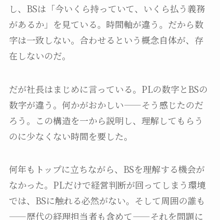
し、BSは「今いくら持っていて、いくら払う義務
があるか」を見ている。時間軸が違う。だから数
字は一致しない。合わせるという概念自体が、存
在しないのだ。
だが社長はまじめに言っている。PLの数字とBSの
数字が違う。何かがおかしい——そう感じたのだ
ろう。この構造を一から説明し、理解してもらう
のに少なくない時間を要した。
何年もトップに立ちながら、BSを理解する機会が
なかった。PLだけで経営判断が回ってしまう環境
では、BSに触れる必然がない。そして周囲の誰も
——歴代の経理担当者も含めて——それを問題に