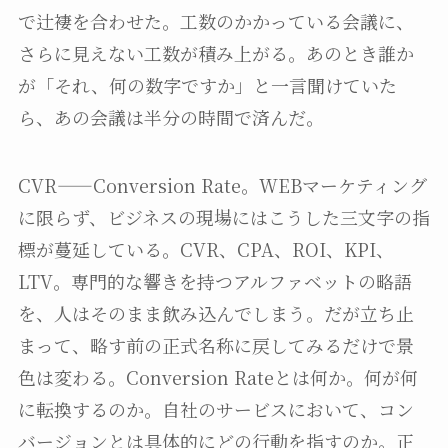
で辻褄を合わせた。工数のかかっている会議に、
さらに見えない工数が積み上がる。あのとき誰か
が「それ、何の数字ですか」と一言聞けていた
ら、あの会議は半分の時間で済んだ。
CVR——Conversion Rate。WEBマーケティング
に限らず、ビジネスの現場にはこうした三文字の指
標が蔓延している。CVR、CPA、ROI、KPI、
LTV。専門的な響きを持つアルファベットの略語
を、人はそのまま飲み込んでしまう。だが立ち止
まって、略す前の正式名称に戻してみるだけで景
色は変わる。Conversion Rateとは何か。何が何
に転換するのか。自社のサービスにおいて、コン
バージョンとは具体的にどの行動を指すのか。正