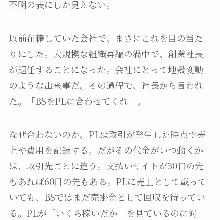
不明の表にしか見えない。
以前在籍していた会社で、まさにこれを目の当た
りにした。大規模な組織再編の渦中で、創業社長
が退任することになった。会社にとって地殻変動
のような出来事だ。その過程で、社長から言われ
た。「BSをPLに合わせてくれ」。
なぜ合わないのか。PLは取引が発生した時点で売
上や費用を記録する。だがその代金がいつ動くか
は、取引先ごとに違う。支払いサイトが30日の先
もあれば60日の先もある。PLに売上として載って
いても、BSではまだ売掛金として回収を待ってい
る。PLが「いくら稼いだか」を見ているのに対