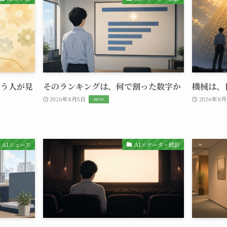
言う人が見
そのランキングは、何で割った数字か
機械は、
2026年8月5日
2026年8
AIニュース
AI×データ・統計