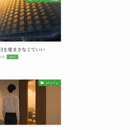
目を覚まさなくていい
月4日
AIコラム