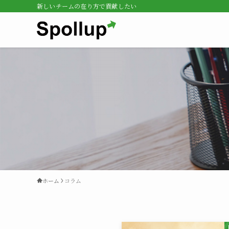
新しいチームの在り方で貢献したい
ホーム
コラム