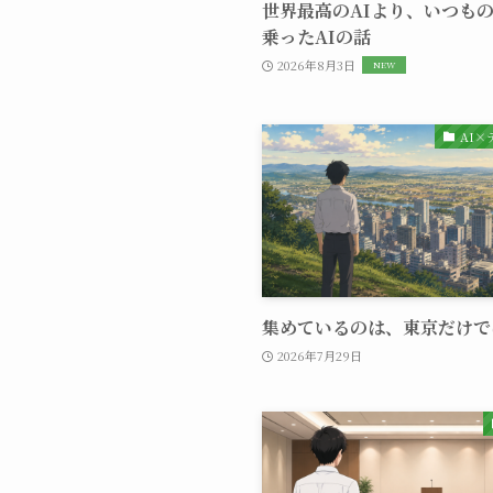
世界最高のAIより、いつものE
乗ったAIの話
2026年8月3日
AI
集めているのは、東京だけで
2026年7月29日