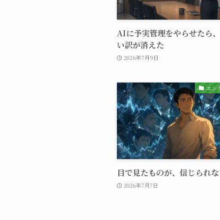
AIに予実管理をやらせたら
い訳が消えた
2026年7月9日
エン
目で見たものが、信じられな
2026年7月7日