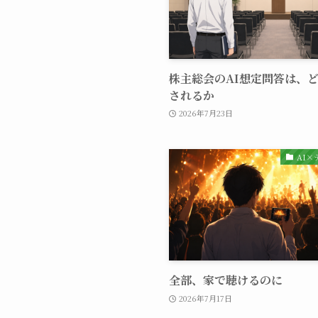
株主総会のAI想定問答は、
されるか
2026年7月23日
AI
全部、家で聴けるのに
2026年7月17日