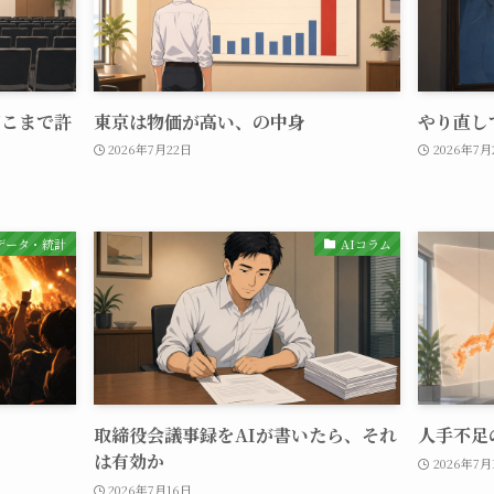
どこまで許
東京は物価が高い、の中身
やり直し
2026年7月22日
2026年7月
×データ・統計
AIコラム
取締役会議事録をAIが書いたら、それ
人手不足
は有効か
2026年7月
2026年7月16日