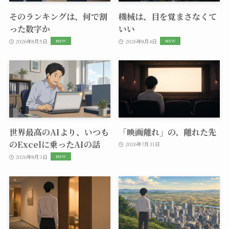
そのランキングは、何で割
機械は、目を覚まさなくて
った数字か
いい
2026年8月5日
2026年8月4日
世界最高のAIより、いつも
「映画離れ」の、離れた先
のExcelに乗ったAIの話
2026年7月31日
2026年8月3日