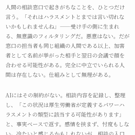
人間の相談窓口で起きがちなことを、ひとつだけ
言う。「それはハラスメントとまでは言い切れな
いかもしれませんね」——受け手の側に生まれ
る、無意識のフィルタリングだ。悪意はない。だが
窓口の担当者も同じ組織の人間である以上、加害
者として名前が挙がった相手と翌日の会議で顔を
合わせる可能性がある。完全に中立でいられる人
間は存在しない。仕組みとして無理がある。
AIにはその制約がない。相談内容を記録し、整理
し、「この状況は厚生労働省が定義するパワーハ
ラスメントの類型に該当する可能性があります」
と、事実ベースで返す。感情を挟まず、忖度もしな
い。冷たいと感じるかもしれないが、相談の入口