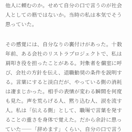
他人に頼むのか。せめて自分の口で言うのが社会
人としての筋ではないか。当時の私は本気でそう
思っていた。
その感覚には、自分なりの裏付けがあった。十数
年前、ある会社のリストラプロジェクトで、私は
肩叩き役を担ったことがある。対象者を個室に呼
び、会社の方針を伝え、退職勧奨の条件を説明す
る。言葉にすると淡白だが、やっている側の消耗
は凄まじかった。相手の表情が変わる瞬間を何度
も見た。声を荒らげる人、黙り込む人、涙を流す
人。私は「伝える側」として、職場で言葉を発す
ることの重さを身体で覚えた。だから余計に思っ
ていた——「辞めます」くらい、自分の口で言う