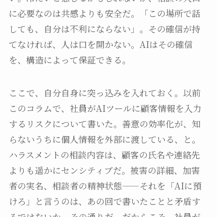
に必要なのは共感よりも安全だ。「この場所で話
しても、自分は不利にならない」。その確信が持
てなければ、人は口を開かない。AIはその確信
を、構造によって保証できる。
ここで、自分自身に突っ込みを入れておく。以前
このコラムで、社員がAIツールに顧客情報を入力
するリスクについて書いた。善意の効率化が、知
らないうちに個人情報を外部に渡している、と。
ハラスメントの相談内容は、顧客の氏名や連絡先
よりも遥かにセンシティブだ。被害の詳細、加害
者の実名、相談者の精神状態——それを「AIに預
けろ」と言うのは、あの回で書いたことと矛盾す
るではないか。その通りだ。だからこそ、社員が