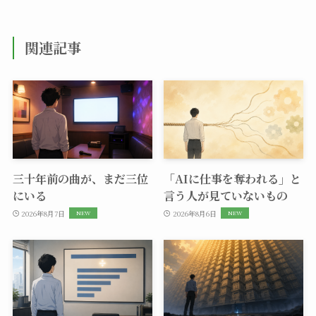
関連記事
三十年前の曲が、まだ三位
「AIに仕事を奪われる」と
にいる
言う人が見ていないもの
2026年8月7日
2026年8月6日