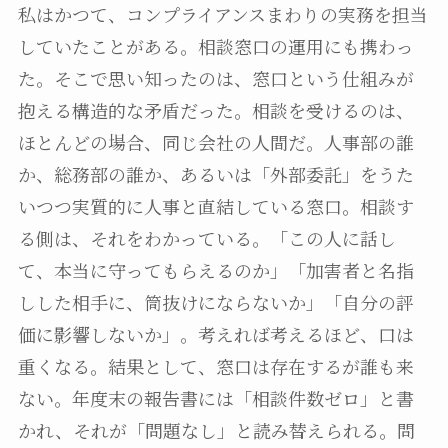
私はかつて、コンプライアンスまわりの実務を担当
していたことがある。相談窓口の運用にも携わっ
た。そこで思い知ったのは、窓口という仕組みが
抱える構造的な矛盾だった。相談を受けるのは、
ほとんどの場合、同じ会社の人間だ。人事部の誰
か、総務部の誰か、あるいは「外部委託」をうた
いつつ実質的に人事と直結している窓口。相談す
る側は、それをわかっている。「この人に話し
て、本当に守ってもらえるのか」「加害者と名指
しした相手に、筒抜けにならないか」「自分の評
価に影響しないか」。考えれば考えるほど、口は
重くなる。結果として、窓口は存在するが誰も来
ない。年度末の報告書には「相談件数ゼロ」と書
かれ、それが「問題なし」と読み替えられる。問