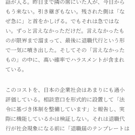
話が入る。昨日まで隣の席にいた人が、今日から
もう来ない。引き継ぎもない。残された側は「な
ぜ急に」と首をかしげる。でもそれは急ではな
い。ずっと言えなかっただけだ。言えなかったも
のが限界まで溜まって、最後に退職代行という形
で一気に噴き出した。そしてその「言えなかった
もの」の中に、高い確率でハラスメントが含まれ
ている。
このコストを、日本の企業社会はあまりにも過小
評価している。相談窓口を形式的に設置して「法
令に基づき体制を整備しています」と報告し、実
際に機能しているかは検証しない。それは退職代
行が社会現象になる前に「退職届のテンプレートは