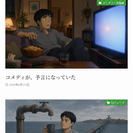
エンタメ・作品論
コメディが、予言になっていた
2026年6月23日
AIニュース