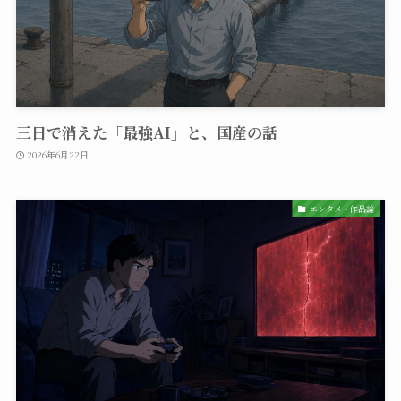
三日で消えた「最強AI」と、国産の話
2026年6月22日
エンタメ・作品論