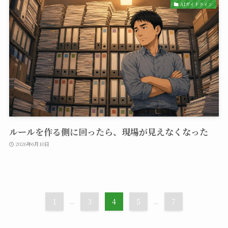
AIガイドライン
ルールを作る側に回ったら、現場が見えなくなった
2026年6月10日
1
...
3
4
5
...
7