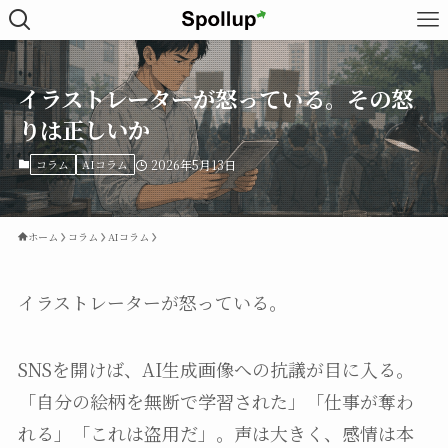
イラストレーターが怒っている。その怒
りは正しいか
コラム
AIコラム
2026年5月13日
ホーム
コラム
AIコラム
イラストレーターが怒っている。
SNSを開けば、AI生成画像への抗議が目に入る。
「自分の絵柄を無断で学習された」「仕事が奪わ
れる」「これは盗用だ」。声は大きく、感情は本