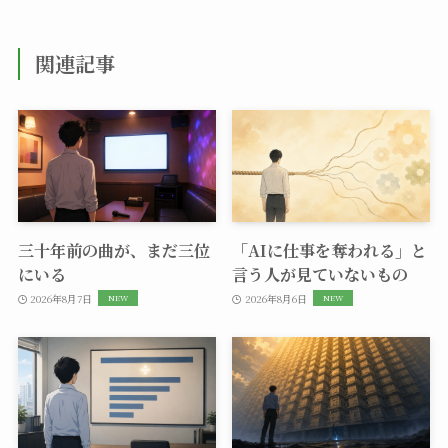
関連記事
三十年前の曲が、まだ三位
「AIに仕事を奪われる」と
にいる
言う人が見ていないもの
2026年8月7日
2026年8月6日