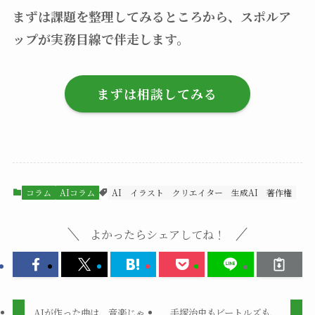
まずは課題を整理してみるところから、スポルア
ップが実務目線で伴走します。
まずは相談してみる
コラム
AIコラム
AI
イラスト
クリエイター
生成AI
著作権
よかったらシェアしてね！
AIが作った曲は、音楽じゃ
手塚治虫もビートルズも、