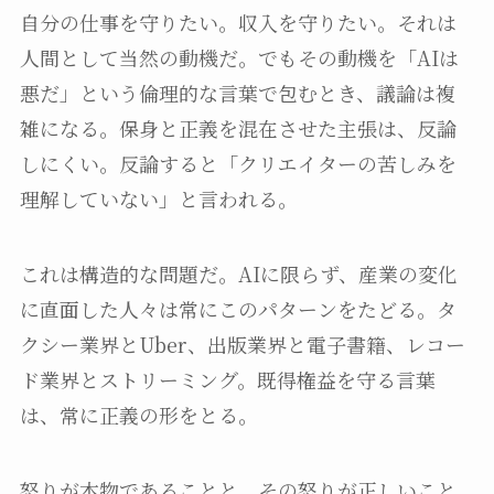
自分の仕事を守りたい。収入を守りたい。それは
人間として当然の動機だ。でもその動機を「AIは
悪だ」という倫理的な言葉で包むとき、議論は複
雑になる。保身と正義を混在させた主張は、反論
しにくい。反論すると「クリエイターの苦しみを
理解していない」と言われる。
これは構造的な問題だ。AIに限らず、産業の変化
に直面した人々は常にこのパターンをたどる。タ
クシー業界とUber、出版業界と電子書籍、レコー
ド業界とストリーミング。既得権益を守る言葉
は、常に正義の形をとる。
怒りが本物であることと、その怒りが正しいこと