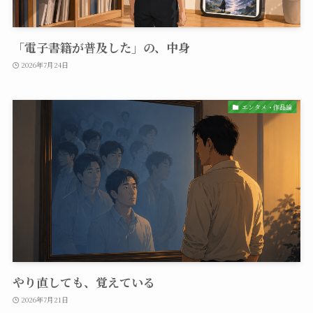
「電子書籍が普及した」の、中身
2026年7月24日
エンタメ・作品論
やり直しても、覚えている
2026年7月21日