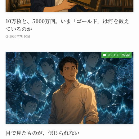
10万枚と、5000万回。いま「ゴールド」は何を数え
ているのか
2026年7月10日
エンタメ・作品論
目で見たものが、信じられない