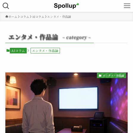
ホーム
コラム
AIコラム
エンタメ・作品論
エンタメ・作品論
– category –
AIコラム
エンタメ・作品論
エンタメ・作品論