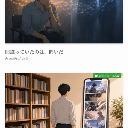
間違っていたのは、問いだ
2026年7月28日
エンタメ・作品論