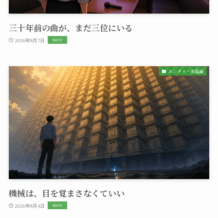
三十年前の曲が、まだ三位にいる
2026年8月7日
エンタメ・作品論
機械は、目を覚まさなくていい
2026年8月4日