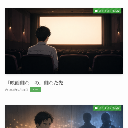
エンタメ・作品論
「映画離れ」の、離れた先
2026年7月31日
エンタメ・作品論