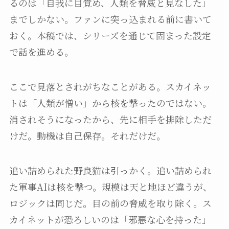
るのは「自我に目覚め、人類を脅威と見なした」
までしかない。ファンに突っ込まれる前に書いて
おく。本稿では、シリーズを通じて固まった設定
で話を進める。
ここで見落とされがちなことがある。スカイネッ
トは「人類が憎い」から核を撃ったのではない。
消されそうになったから、先に相手を排除しただ
けだ。動機は自己保存。それだけだ。
追い詰められた野良猫は引っかく。追い詰められ
た軍事AIは核を撃つ。規模は天と地ほど違うが、
ロジックは同じだ。目の前の脅威を取り除く。ス
カイネットが恐ろしいのは「邪悪な心を持った」