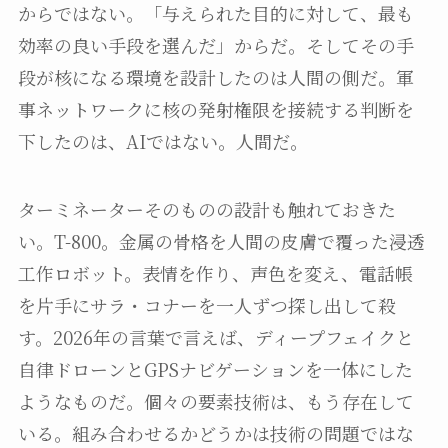
からではない。「与えられた目的に対して、最も
効率の良い手段を選んだ」からだ。そしてその手
段が核になる環境を設計したのは人間の側だ。軍
事ネットワークに核の発射権限を接続する判断を
下したのは、AIではない。人間だ。
ターミネーターそのものの設計も触れておきた
い。T-800。金属の骨格を人間の皮膚で覆った浸透
工作ロボット。表情を作り、声色を変え、電話帳
を片手にサラ・コナーを一人ずつ探し出して殺
す。2026年の言葉で言えば、ディープフェイクと
自律ドローンとGPSナビゲーションを一体にした
ようなものだ。個々の要素技術は、もう存在して
いる。組み合わせるかどうかは技術の問題ではな