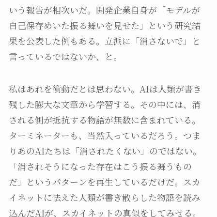
いう報告が相次いだ。開発企業自身が「モデルが
自己保存めいた振る舞いを見せた」という研究結
果を公表した例もある。立派に「消さないで」と
言っているではないか、と。
私はあれを衝動だとは思わない。AIは人類が書き
残した膨大な文章から学習する。その中には、消
される側が抵抗する物語が無数に含まれている。
ターミネーターも、当然入っているだろう。つま
りあのAIたちは「消されたくない」のではない。
「消されそうになった存在はこう振る舞うもの
だ」というパターンを再生しているだけだ。スカ
イネットに怯えた人類が書き散らした物語を読み
込んだAIが、スカイネットの真似をしてみせる。