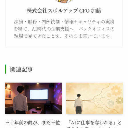
株式会社スポルアップ CFO 加藤
法務・財務・内部統制・情報セキュリティの実務
を経て、AI時代の企業支援へ。バックオフィスの
現場で見てきたことを、そのまま書いています。
関連記事
三十年前の曲が、まだ三位
「AIに仕事を奪われる」と