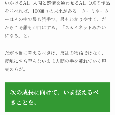
いかけるAI。人間と感情を通わせるAI。100の作品
を並べれば、100通りの未来がある。ターミネータ
ーはその中で最も派手で、最もわかりやすく、だ
からこそ誰もが口にする。「スカイネットみたい
になる」と。
だが本当に考えるべきは、反乱の物語ではなく、
反乱にすら至らないまま人間の手を離れていく現
実の方だ。
次の成長に向けて、いま整えるべ
きことを。