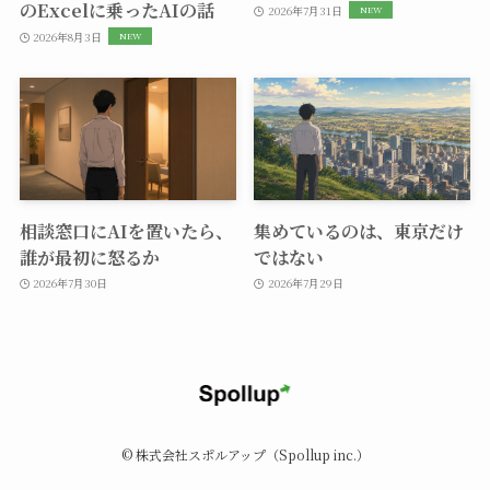
のExcelに乗ったAIの話
2026年7月31日
2026年8月3日
相談窓口にAIを置いたら、
集めているのは、東京だけ
誰が最初に怒るか
ではない
2026年7月30日
2026年7月29日
©
株式会社スポルアップ（Spollup inc.）