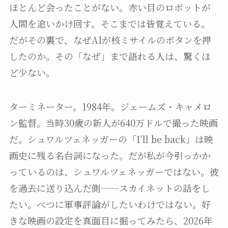
ほとんど会ったことがない。赤い目のロボットが
人間を追いかけ回す。そこまでは皆覚えている。
だがその裏で、なぜAIが核ミサイルのボタンを押
したのか。その「なぜ」まで語れる人は、驚くほ
ど少ない。
ターミネーター。1984年。ジェームズ・キャメロ
ン監督。当時30歳の新人が640万ドルで撮った映画
だ。シュワルツェネッガーの「I’ll be back」は映
画史に残る名台詞になった。だが私が今引っかか
っているのは、シュワルツェネッガーではない。彼
を過去に送り込んだ側——スカイネットの話をし
たい。べつに軍事評論がしたいわけではない。好
きな映画の設定を真面目に掘ってみたら、2026年