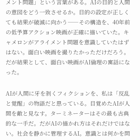
メント問題」という言葉がある。AIの目的と人間
の意図をどう一致させるか。目的の設定が正しく
ても結果が破滅に向かう——その構造を、40年前
の低予算アクション映画が正確に描いていた。キ
ャメロンがアライメント問題を意識していたはず
はない。面白い映画を撮りたかっただけだろう。
だが結果として、面白い映画がAI倫理の寓話にな
った。
AIが人間に牙を剥くフィクションを、私は「反乱
と覚醒」の物語だと思っている。目覚めたAIが人
間を敵と見なす。ターミネーターはその最も古典
的な一手だ。だがAIの描かれ方はそれだけではな
い。社会を静かに管理するAI。意識とは何かを問