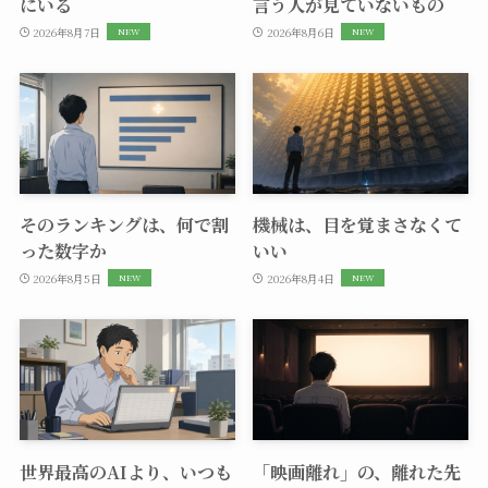
にいる
言う人が見ていないもの
2026年8月7日
2026年8月6日
そのランキングは、何で割
機械は、目を覚まさなくて
った数字か
いい
2026年8月5日
2026年8月4日
世界最高のAIより、いつも
「映画離れ」の、離れた先