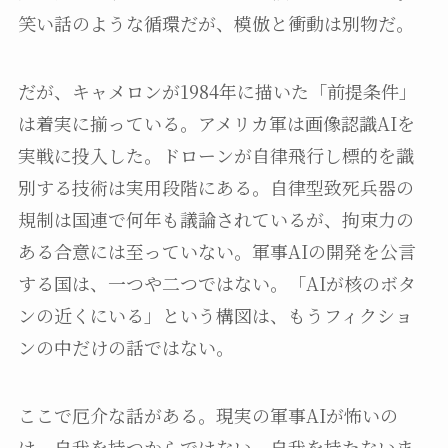
笑い話のような循環だが、模倣と衝動は別物だ。
だが、キャメロンが1984年に描いた「前提条件」
は着実に揃っている。アメリカ軍は画像認識AIを
実戦に投入した。ドローンが自律飛行し標的を識
別する技術は実用段階にある。自律型致死兵器の
規制は国連で何年も議論されているが、拘束力の
ある合意には至っていない。軍事AIの開発を公言
する国は、一つや二つではない。「AIが核のボタ
ンの近くにいる」という構図は、もうフィクショ
ンの中だけの話ではない。
ここで厄介な話がある。現実の軍事AIが怖いの
は、自我を持つからではない。自我を持たないま