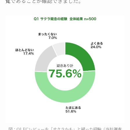
覚
であることが確認できました。
図：Q1 ECレビューを「サクラかも」と疑った経験（当社調査