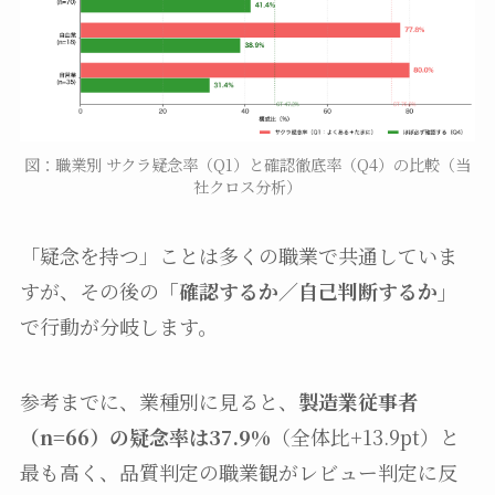
図：職業別 サクラ疑念率（Q1）と確認徹底率（Q4）の比較（当
社クロス分析）
「疑念を持つ」ことは多くの職業で共通していま
すが、その後の
「確認するか／自己判断するか」
で行動が分岐します。
参考までに、業種別に見ると、
製造業従事者
（n=66）の疑念率は37.9%
（全体比+13.9pt）と
最も高く、品質判定の職業観がレビュー判定に反