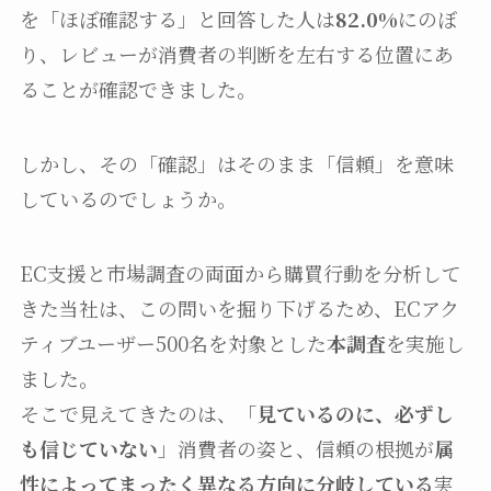
を「ほぼ確認する」と回答した人は
82.0%
にのぼ
り、レビューが消費者の判断を左右する位置にあ
ることが確認できました。
しかし、その「確認」はそのまま「信頼」を意味
しているのでしょうか。
EC支援と市場調査の両面から購買行動を分析して
きた当社は、この問いを掘り下げるため、ECアク
ティブユーザー500名を対象とした
本調査
を実施し
ました。
そこで見えてきたのは、「
見ているのに、必ずし
も信じていない
」消費者の姿と、信頼の根拠が
属
性によってまったく異なる方向に分岐している
実