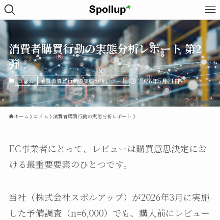
消費者購買行動の実態分析レポート 第2
弾
コラム
消費者購買行動の実態分析レポート
2026年5月21日
ホーム
コラム
消費者購買行動の実態分析レポート
EC事業者にとって、レビューは購買意思決定にお
ける最重要要素のひとつです。
当社（株式会社スポルアップ）が2026年3月に実施
した予備調査（n=6,000）でも、購入前にレビュー