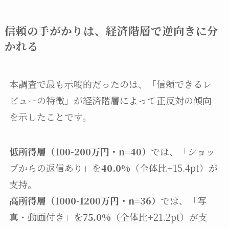
信頼の手がかりは、経済階層で逆向きに分
かれる
本調査で最も示唆的だったのは、「信頼できるレ
ビューの特徴」が経済階層によって正反対の傾向
を示したことです。
低所得層（100-200万円・n=40）
では、「ショッ
プからの返信あり」を
40.0%
（全体比+15.4pt）が
支持。
高所得層（1000-1200万円・n=36）
では、「写
真・動画付き」を
75.0%
（全体比+21.2pt）が支