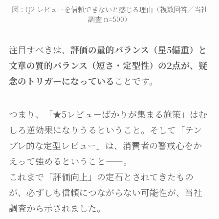
図：Q2 レビューを信頼できないと感じる理由（複数回答／当社
調査 n=500）
注目すべきは、
評価の量的バランス（星5偏重）と
文章の質的バランス（短さ・定型性）の2点が、疑
念のトリガーになっている
ことです。
つまり、「★5レビューばかりが集まる施策」はむ
しろ逆効果になりうるということ。そして「テン
プレ的な定型レビュー」は、消費者の警戒心をか
えって強めるということ——。
これまで「評価向上」の定石とされてきたもの
が、必ずしも信頼につながらない可能性が、当社
調査から示されました。