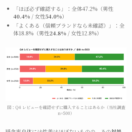
「ほぼ必ず確認する」：全体47.2%（男性
40.4%
/ 女性
54.0%
）
「よくある（信頼ブランドなら未確認）」：全
体18.8%（男性
24.8%
/ 女性12.8%）
図：Q4 レビューを確認せずに購入することはあるか（当社調査
n=500）
疑念率自体には性差はほぼないものの、その
対処