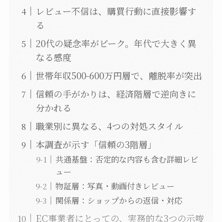
レビュー不信は、購買行動に直接影響す
る
20代の疑念率がピーク。年代で大きく異
なる感度
世帯年収500-600万円層で、離脱率が突出
信頼の手がかりは、経済階層で逆向きに
分かれる
職業別に異なる、4つの対処スタイル
本調査が示す「信頼の3階層」
共通基盤：否定的な内容も含む詳細レビ
ュー
物証層：写真・動画付きレビュー
関係層：ショップからの返信・対応
EC事業者にとっての、実務的な3つの示唆