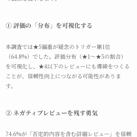
① 評価の「分布」を可視化する
本調査では★5偏重が疑念のトリガー第1位
（64.8%）でした。評価分布（★1〜★5の割合）
を可視化し、★4以下のレビューにも導線をつくる
ことが、信頼性向上につながる可能性がありま
す。
② ネガティブレビューを残す勇気
74.6%が「否定的内容を含む詳細レビュー」を信頼