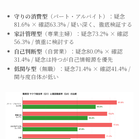
守りの消費型
（パート・アルバイト）：疑念
81.6% × 確認63.3% / 疑い深く、徹底検証する
家計管理型
（専業主婦）：疑念73.2% × 確認
56.3% / 慎重に検討する
自己判断型
（自営業）：疑念80.0% × 確認
31.4% / 疑念は持つが自己情報源を優先
低関与型
（無職）：疑念71.4% × 確認41.4% /
関与度自体が低い