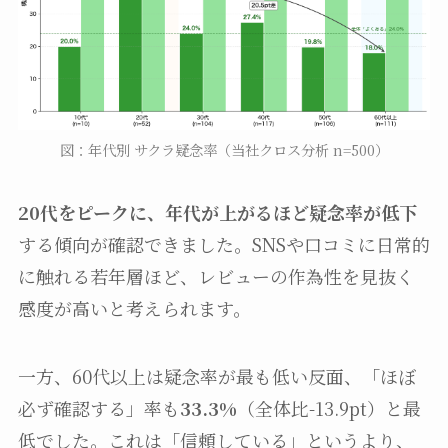
図：年代別 サクラ疑念率（当社クロス分析 n=500）
20代をピークに、年代が上がるほど疑念率が低下
する傾向が確認できました。SNSや口コミに日常的
に触れる若年層ほど、レビューの作為性を見抜く
感度が高いと考えられます。
一方、60代以上は疑念率が最も低い反面、「ほぼ
必ず確認する」率も
33.3%
（全体比-13.9pt）と最
低でした。これは「信頼している」というより、