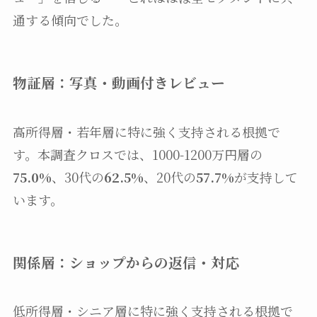
通する傾向でした。
物証層：写真・動画付きレビュー
高所得層・若年層に特に強く支持される根拠で
す。本調査クロスでは、1000-1200万円層の
75.0%
、30代の
62.5%
、20代の
57.7%
が支持して
います。
関係層：ショップからの返信・対応
低所得層・シニア層に特に強く支持される根拠で