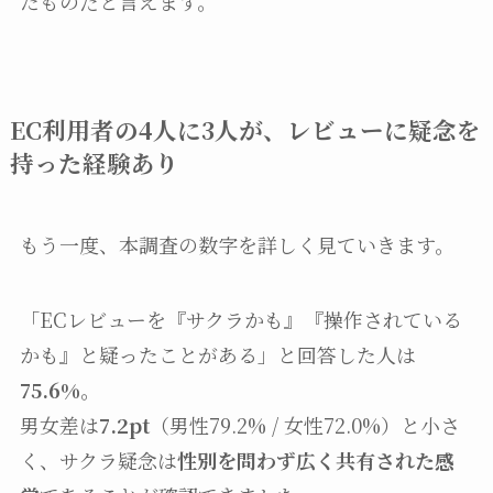
たものだと言えます。
EC利用者の4人に3人が、レビューに疑念を
持った経験あり
もう一度、本調査の数字を詳しく見ていきます。
「ECレビューを『サクラかも』『操作されている
かも』と疑ったことがある」と回答した人は
75.6%
。
男女差は
7.2pt
（男性79.2% / 女性72.0%）と小さ
く、サクラ疑念は
性別を問わず広く共有された感