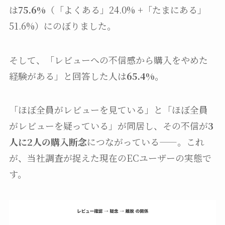
は
75.6%
（「よくある」24.0% +「たまにある」
51.6%）にのぼりました。
そして、「レビューへの不信感から購入をやめた
経験がある」と回答した人は
65.4%
。
「ほぼ全員がレビューを見ている」と「ほぼ全員
がレビューを疑っている」が同居し、その不信が
3
人に2人の購入断念
につながっている——。これ
が、当社調査が捉えた現在のECユーザーの実態で
す。