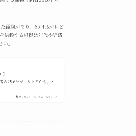
た経験があり、65.4％がレビ
を信頼する根拠は年代や経済
さい。
あり
用者の75.6%が「サクラかも」と
プレスリリース・ニュースリリース…