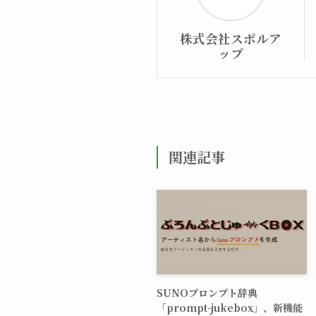
株式会社スポルア
ップ
関連記事
SUNOプロンプト辞典
「prompt-jukebox」、新機能