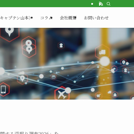
（キャプテン山本）
コラム
会社概要
お問い合わせ
関する深掘り調査2026」を