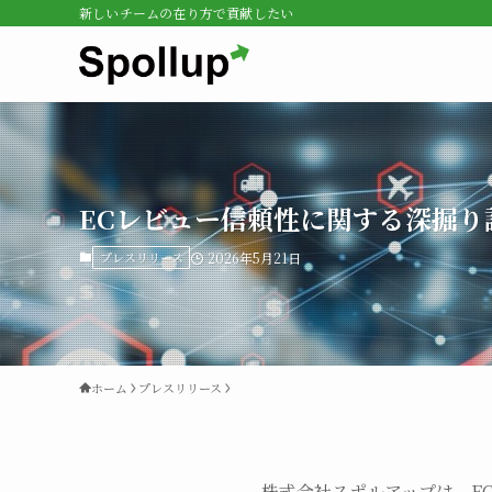
新しいチームの在り方で貢献したい
ECレビュー信頼性に関する深掘り
プレスリリース
2026年5月21日
ホーム
プレスリリース
株式会社スポルアップは、EC