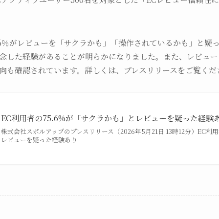
.6％がレビューを「サクラかも」「操作されているかも」と疑っ
念した経験があることが明らかになりました。また、レビュー
向も確認されています。詳しくは、プレスリリースをご覧くだ
EC利用者の75.6%が「サクラかも」とレビューを疑った経験
株式会社スポルアップのプレスリリース（2026年5月21日 13時12分）EC利
レビューを疑った経験あり