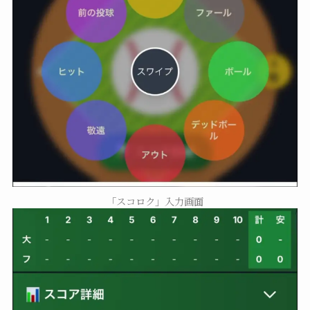
「スコロク」入力画面