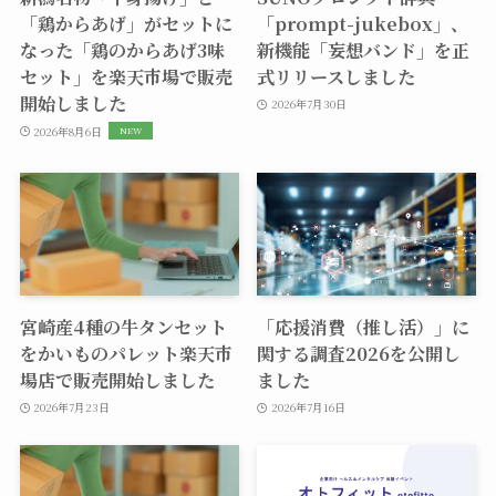
「鶏からあげ」がセットに
「prompt-jukebox」、
なった「鶏のからあげ3味
新機能「妄想バンド」を正
セット」を楽天市場で販売
式リリースしました
開始しました
2026年7月30日
2026年8月6日
宮崎産4種の牛タンセット
「応援消費（推し活）」に
をかいものパレット楽天市
関する調査2026を公開し
場店で販売開始しました
ました
2026年7月23日
2026年7月16日