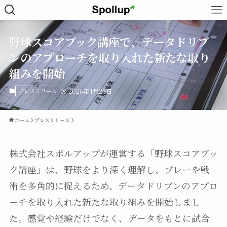
野球スコアブック講座で、データドリブ
ンのアプローチを取り入れた新たな取り
組みを開始
プレスリリース
2026年4月23日
ホーム
プレスリリース
株式会社スポルアップが運営する「野球スコアブッ
ク講座」は、野球をより深く理解し、プレーや戦
術を多角的に捉えるため、データドリブンのアプロ
ーチを取り入れた新たな取り組みを開始しまし
た。感覚や経験だけでなく、データをもとに試合