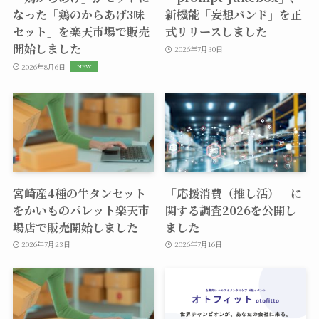
なった「鶏のからあげ3味
新機能「妄想バンド」を正
セット」を楽天市場で販売
式リリースしました
開始しました
2026年7月30日
2026年8月6日
宮崎産4種の牛タンセット
「応援消費（推し活）」に
をかいものパレット楽天市
関する調査2026を公開し
場店で販売開始しました
ました
2026年7月23日
2026年7月16日