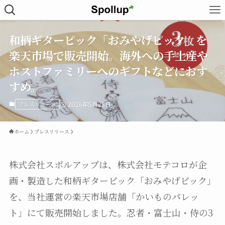
和柄ギターピック「おみやげピック」を
楽天市場で販売開始。海外への手土産や
ホストファミリーへのギフトなどにおす
すめ。
プレスリリース
2026年5月28日
ホーム
プレスリリース
株式会社スポルアップは、株式会社モテコロが企
画・製造した和柄ギターピック「おみやげピック」
を、当社運営の楽天市場店舗「かいものパレッ
ト」にて販売開始しました。忍者・富士山・侍の3