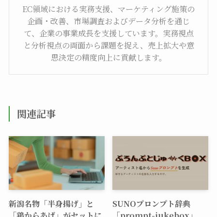
EC領域における実務支援、マーケティング施策の
企画・改善、市場調査およびデータ分析を通じ
て、企業の事業成長を支援しています。実務視点
と分析視点の両面から課題を捉え、売上拡大や意
思決定の精度向上に貢献します。
関連記事
新潟名物「半身揚げ」と
SUNOプロンプト辞典
「鶏からあげ」がセットに
「prompt-jukebox」、