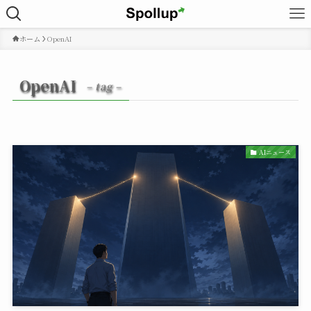
ホーム
OpenAI
OpenAI
– tag –
AIニュース