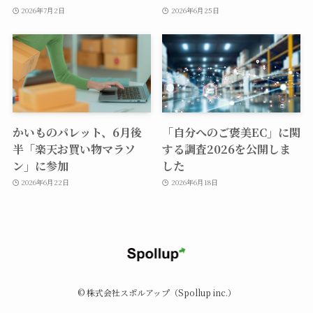
2026年7月2日
2026年6月25日
かいものパレット、6月後
「自分へのご褒美EC」に関
半「楽天お買い物マラソ
する調査2026を公開しま
ン」に参加
した
2026年6月22日
2026年6月18日
©
株式会社スポルアップ（Spollup inc.）