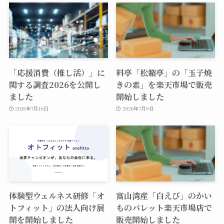
「応援消費（推し活）」に
料亭「松籟亭」の「玉子焼
関する調査2026を公開し
きの素」を楽天市場で販売
ました
開始しました
2026年7月16日
2026年7月9日
体験型ウェルネス研修「オ
富山湾産「白えび」のかい
トフィット」の法人向け展
ものパレット楽天市場店で
開を開始しました
販売開始しました