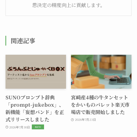
思決定の精度向上に貢献します。
関連記事
SUNOプロンプト辞典
宮崎産4種の牛タンセット
「prompt-jukebox」、
をかいものパレット楽天市
新機能「妄想バンド」を正
場店で販売開始しました
式リリースしました
2026年7月23日
2026年7月30日