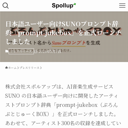
日本語ユーザー向けSUNOプロンプト辞
典「prompt-jukebox」を正式ローンチ
しました
プレスリリース
2026年5月7日
ホーム
プレスリリース
株式会社スポルアップは、AI音楽生成サービス
SUNO の日本語ユーザー向けに開発したアーティ
ストプロンプト辞典「prompt-jukebox（ぷろん
ぷとじゅーくBOX）」を正式ローンチしました。
あわせて、アーティスト300名の収録を達成してい