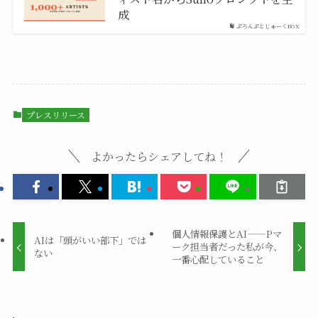
成
ぷろんぷとじゅーくBOX
プレスリリース
よかったらシェアしてね！
個人情報保護とAI——Pマ
AIは「頭がいい部下」では
ーク担当者だった私が今、
ない
一番心配していること