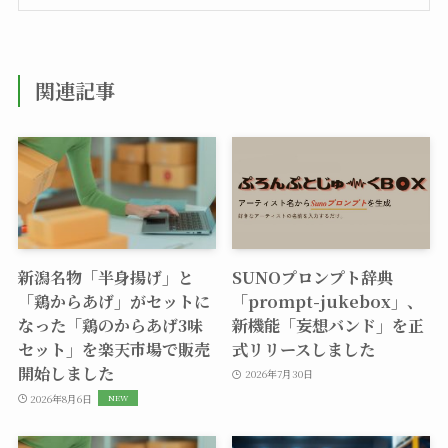
関連記事
新潟名物「半身揚げ」と
SUNOプロンプト辞典
「鶏からあげ」がセットに
「prompt-jukebox」、
なった「鶏のからあげ3味
新機能「妄想バンド」を正
セット」を楽天市場で販売
式リリースしました
開始しました
2026年7月30日
2026年8月6日