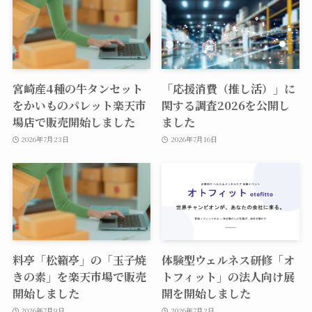
宮崎産4種の牛タンセット
「応援消費（推し活）」に
をかいものパレット楽天市
関する調査2026を公開し
場店で販売開始しました
ました
2026年7月23日
2026年7月16日
料亭「松籟亭」の「玉子焼
体験型ウェルネス研修「オ
きの素」を楽天市場で販売
トフィット」の法人向け展
開始しました
開を開始しました
2026年7月9日
2026年7月2日