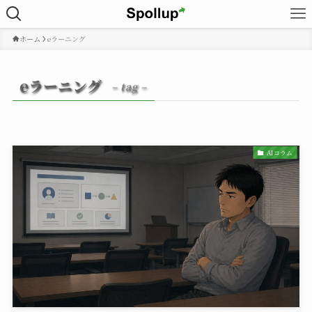
ホーム
eラーニング
eラーニング
– tag –
AIコラム