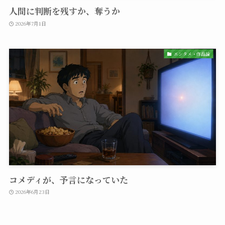
人間に判断を残すか、奪うか
2026年7月1日
エンタメ・作品論
コメディが、予言になっていた
2026年6月23日