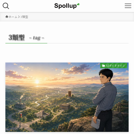
ホーム
3類型
3類型
– tag –
AIガイドライン