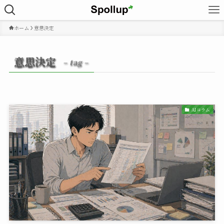
ホーム
意思決定
意思決定
– tag –
AIコラム