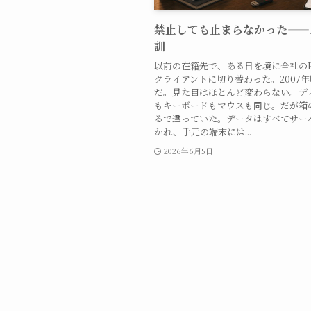
禁止しても止まらなかった——
訓
以前の在籍先で、ある日を境に全社の
クライアントに切り替わった。2007
だ。見た目はほとんど変わらない。デ
もキーボードもマウスも同じ。だが箱
るで違っていた。データはすべてサー
かれ、手元の端末には...
2026年6月5日