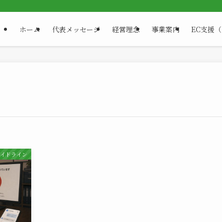
ホーム
代表メッセージ
経営理念
事業案内
EC支援
ガイドライン