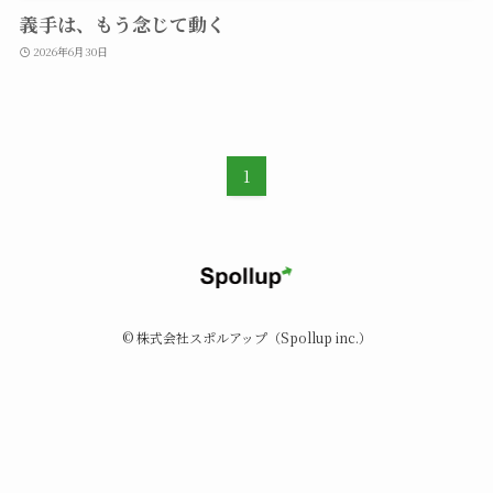
義手は、もう念じて動く
2026年6月30日
1
©
株式会社スポルアップ（Spollup inc.）