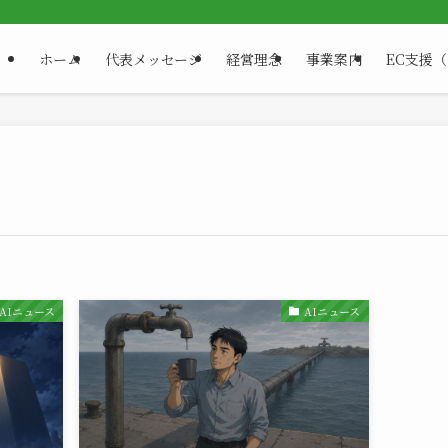
ホーム
代表メッセージ
経営理念
事業案内
EC支援
AIニュース
AIニュース