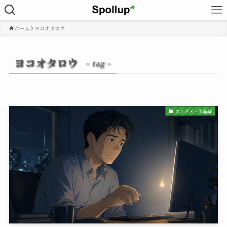
ホーム
ヨコオタロウ
ヨコオタロウ
– tag –
エンタメ・作品論