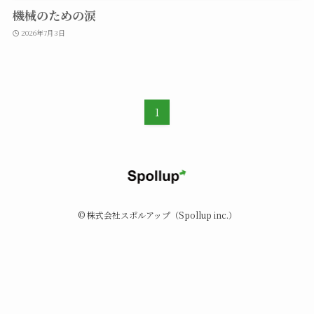
機械のための涙
2026年7月3日
1
©
株式会社スポルアップ（Spollup inc.）