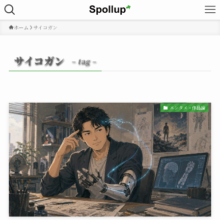
ホーム
サイコガン
サイコガン
– tag –
エンタメ・作品論