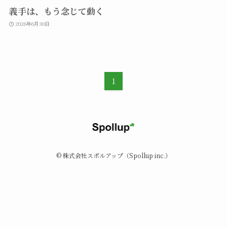
義手は、もう念じて動く
2026年6月30日
1
©
株式会社スポルアップ（Spollup inc.）