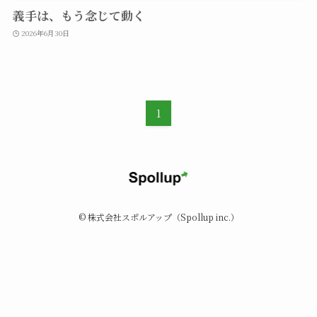
義手は、もう念じて動く
2026年6月30日
1
©
株式会社スポルアップ（Spollup inc.）