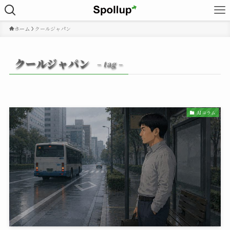
ホーム
クールジャパン
クールジャパン
– tag –
AIコラム